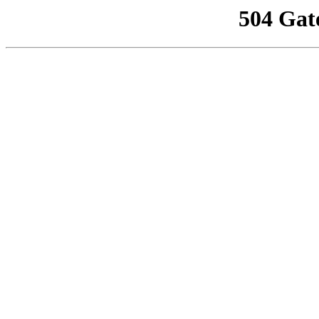
504 Gat