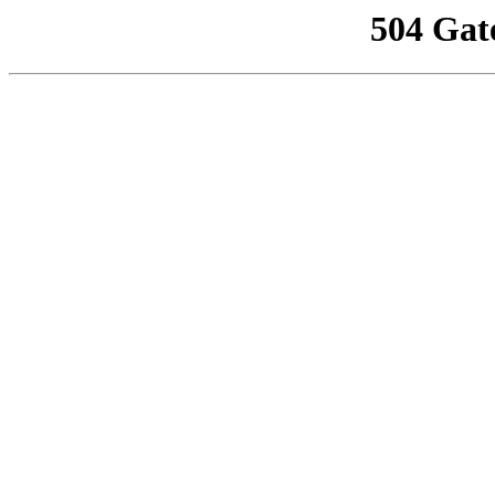
504 Gat