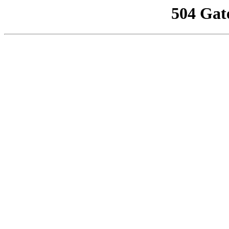
504 Gat