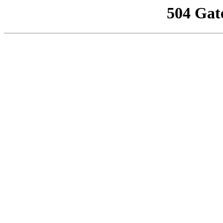
504 Gat