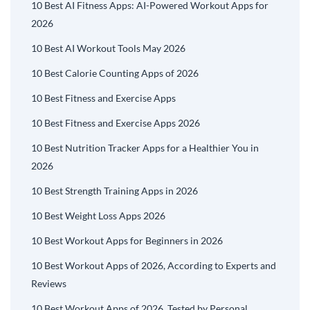
10 Best AI Fitness Apps: AI-Powered Workout Apps for
2026
10 Best AI Workout Tools May 2026
10 Best Calorie Counting Apps of 2026
10 Best Fitness and Exercise Apps
10 Best Fitness and Exercise Apps 2026
10 Best Nutrition Tracker Apps for a Healthier You in
2026
10 Best Strength Training Apps in 2026
10 Best Weight Loss Apps 2026
10 Best Workout Apps for Beginners in 2026
10 Best Workout Apps of 2026, According to Experts and
Reviews
10 Best Workout Apps of 2026, Tested by Personal