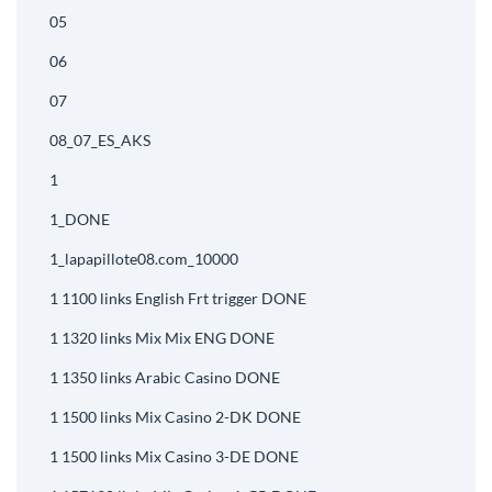
05
06
07
08_07_ES_AKS
1
1_DONE
1_lapapillote08.com_10000
1 1100 links English Frt trigger DONE
1 1320 links Mix Mix
ENG
DONE
1 1350 links Arabic Casino DONE
1 1500 links Mix Casino
2-DK
DONE
1 1500 links Mix Casino
3-DE
DONE