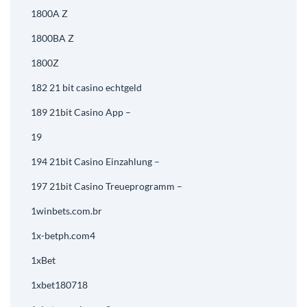
1800A Z
1800BA Z
1800Z
182 21 bit casino echtgeld
189 21bit Casino App –
19
194 21bit Casino Einzahlung –
197 21bit Casino Treueprogramm –
1winbets.com.br
1x-betph.com4
1xBet
1xbet180718