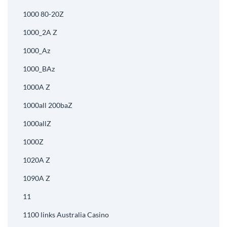
1000 80-20Z
1000_2A Z
1000_Az
1000_BAz
1000A Z
1000all 200baZ
1000allZ
1000Z
1020A Z
1090A Z
11
1100 links Australia Casino