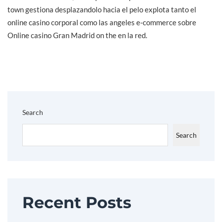
town gestiona desplazandolo hacia el pelo explota tanto el
online casino corporal como las angeles e-commerce sobre
Online casino Gran Madrid on the en la red.
Search
Search
Recent Posts