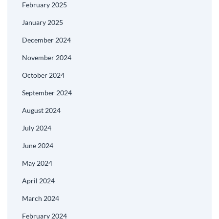
February 2025
January 2025
December 2024
November 2024
October 2024
September 2024
August 2024
July 2024
June 2024
May 2024
April 2024
March 2024
February 2024