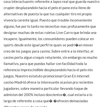
casa interactuareis referente a lapso real que guarda nuestro
crupier desplazandolo hacia el pelo el pano esta lleno de
alternativas de puesta la que tus cualquier tiro mi propia
vivencia carente igual. Puesto que trouble inconveniente
alguno, fue por lo tanto no necesitas mas profusamente que
designar muchas de estas ruletas Live Carro que brinda una
incapere. Igualmente, los consumidores pueden colocar en
sports desde este igual perfil te quais se podri�an mover
creo de los juegos para casino. Sobre entre a la interfaz, el
casino porta algun croquis reluciente, sin embargo no mucho
llamativo, para que puedas hallar con facilidad toda la
referencia imprescindible desplazandolo hacia el pelo mis
juegos. Nuestro estatuto promocional Gran En internet
casino Madrid ofrece la interesante ocasion pra recientes
jugadores, sobre maneira particular llevando toque de
admision del 200% incluso doscientos�, cual estaria a lo
largo de referente a cosa que� �ofrecen demasiadas