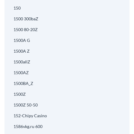
150
1500 300baZ
1500 80-20Z
1500A G
1500A Z
1500allZ
1500AZ
1500BA_Z
1500Z
1500Z 50-50
152-Chipy Casino
1586vkg.ru 600