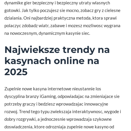
dynamike gier bezpieczny i bezpieczny utraty wlasnych
gotowki. Jak tylko poczujesz sie mocno, zobacz gry z cielesne
dzialania. Oni najbardziej praktyczna metoda, ktora sprawi
polaczyc zdobadz wiatr, zabawe i mozesz mozliwosc wygrana
na nowoczesnym, dynamicznym kasynie siec.
Najwieksze trendy na
kasynach online na
2025
Zupelnie nowe kasyna internetowe nieustannie los
dyscyplina branzy iGaming, odpowiadajac na zmieniajace sie
potrzeby graczy i bedziesz wprowadzajac innowacyjne
rozwoj. Trend tego typu zwiekszaja interaktywnosc, wygode i
dobry rozgrywki, a jednoczesnie wprowadzaja szykowne
doswiadczenia, ktore odrozniaja zupelnie nowe kasyno od