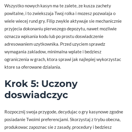
Wszystko nowych kasyn ma te zalete, ze kusza zachety
powitalne, i to zwiekszaja Twoj rolka i mozesz pozwalaja o
wiele wiecej rund gry. Filip zwykle aktywuje sie mechanicznie
przyjecia dokonaniu pierwszego depozytu, nawet mozliwie
oznacza wpisania kodu lub po prostu doswiadczenie
adresowaniem uzytkownika. Przed uzyciem sprawdz
wymagania zakladow, minimalna wplate i bedziesz
ograniczenia w grach, ktora sprawi jak najlepiej wykorzystac
ktore sa oferowane dzialania.
Krok 5: Uczony
doswiadczyc
Rozpocznij swoja przygode, decydujac o gry kasynowe zgodne
posiadanie Twoimi preferencjami. Skorzystaj z trybu obecna,
produkowac zapoznac sie z zasady, procedury i bedziesz