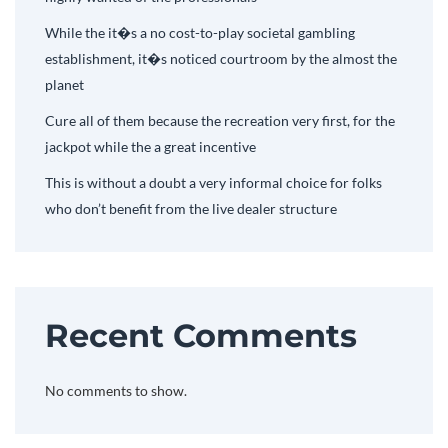
While the it�s a no cost-to-play societal gambling
establishment, it�s noticed courtroom by the almost the
planet
Cure all of them because the recreation very first, for the
jackpot while the a great incentive
This is without a doubt a very informal choice for folks
who don’t benefit from the live dealer structure
Recent Comments
No comments to show.