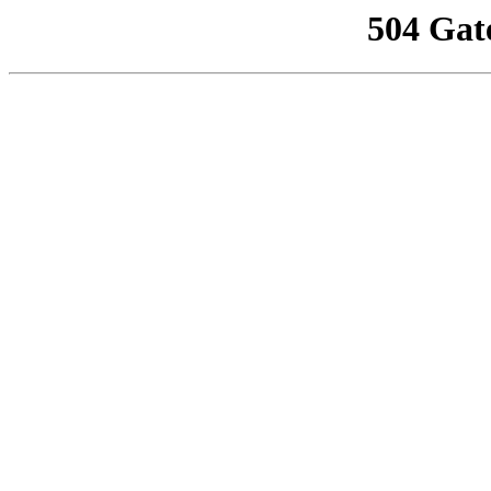
504 Gat