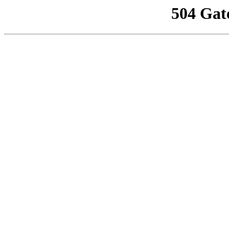
504 Gat