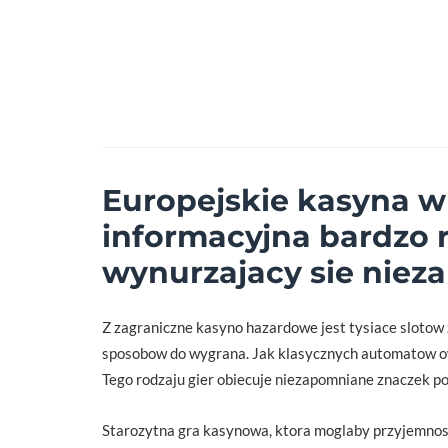
Europejskie kasyna w
informacyjna bardzo 
wynurzajacy sie niez
Z zagraniczne kasyno hazardowe jest tysiace slotow
sposobow do wygrana. Jak klasycznych automatow o
Tego rodzaju gier obiecuje niezapomniane znaczek po
Starozytna gra kasynowa, ktora moglaby przyjemnos