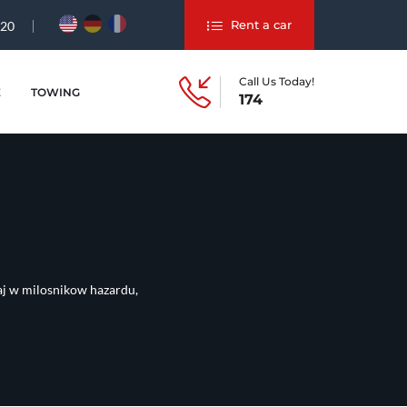
Rent a car
#20
Call Us Today!
E
TOWING
174
aj w milosnikow hazardu,