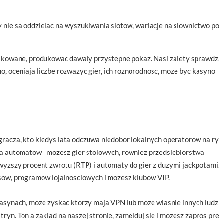
 nie sa oddzielac na wyszukiwania slotow, wariacje na slownictwo pol
ikowane, produkowac dawaly przystepne pokaz. Nasi zalety sprawdz
 oceniaja liczbe rozwazyc gier, ich roznorodnosc, moze byc kasyno
 gracza, kto kiedys lata odczuwa niedobor lokalnych operatorow na r
ka automatow i mozesz gier stolowych, rowniez przedsiebiorstwa
wyzszy procent zwrotu (RTP) i automaty do gier z duzymi jackpotami
sow, programow lojalnosciowych i mozesz klubow VIP.
 kasynach, moze zyskac ktorzy maja VPN lub moze wlasnie innych ludz
tryn. Ton a zaklad na naszej stronie, zamelduj sie i mozesz zapros pr