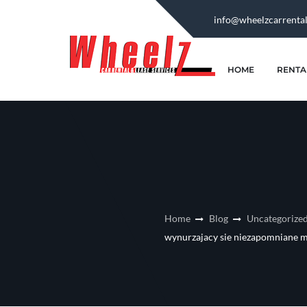
info@wheelzcarrenta
HOME
RENTA
Home
Blog
Uncategorize
wynurzajacy sie niezapomniane my