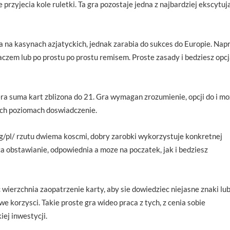
ie przyjecia kole ruletki. Ta gra pozostaje jedna z najbardziej ekscytu
na na kasynach azjatyckich, jednak zarabia do sukces do Europie. Na
czem lub po prostu po prostu remisem. Proste zasady i bedziesz opc
era suma kart zblizona do 21. Gra wymagan zrozumienie, opcji do i m
ich poziomach doswiadczenie.
g/pl/
rzutu dwiema koscmi, dobry zarobki wykorzystuje konkretnej
a obstawianie, odpowiednia a moze na poczatek, jak i bedziesz
wierzchnia zaopatrzenie karty, aby sie dowiedziec niejasne znaki lub 
 korzysci. Takie proste gra wideo praca z tych, z cenia sobie
ej inwestycji.