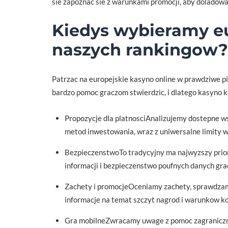
sie zapoznac sie z warunkami promocji, aby doladow
Kiedys wybieramy eu
naszych rankingow?
Patrzac na europejskie kasyno online w prawdziwe pi
bardzo pomoc graczom stwierdzic, i dlatego kasyno k
Propozycje dla platnosciAnalizujemy dostepne wsk
metod inwestowania, wraz z uniwersalne limity w
BezpieczenstwoTo tradycyjny ma najwyzszy prior
informacji i bezpieczenstwo poufnych danych gra
Zachety i promocjeOceniamy zachety, sprawdzam
informacje na temat szczyt nagrod i warunkow ko
Gra mobilneZwracamy uwage z pomoc zagraniczny