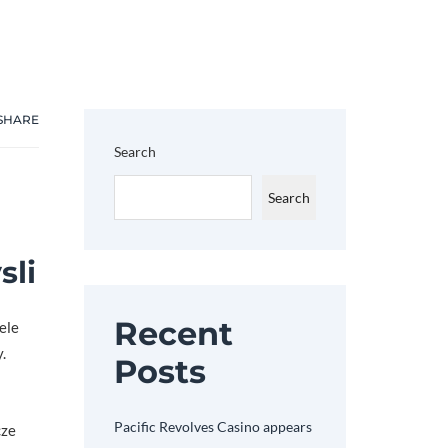
SHARE
Search
Search
sli
Recent
ele
.
Posts
Pacific Revolves Casino appears
cze