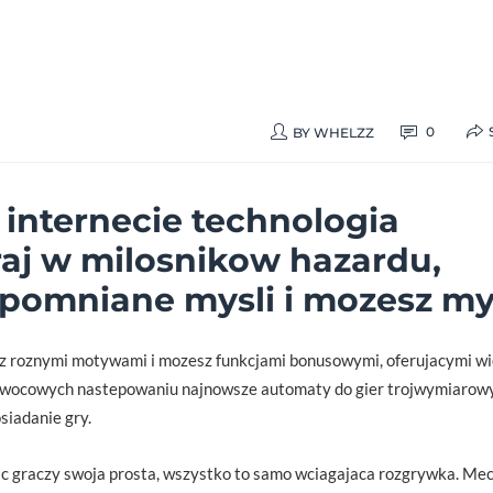
0
BY
WHELZZ
 internecie technologia
raj w milosnikow hazardu,
apomniane mysli i mozesz my
 z roznymi motywami i mozesz funkcjami bonusowymi, oferujacymi wi
wocowych nastepowaniu najnowsze automaty do gier trojwymiarowy
siadanie gry.
c graczy swoja prosta, wszystko to samo wciagajaca rozgrywka. Me