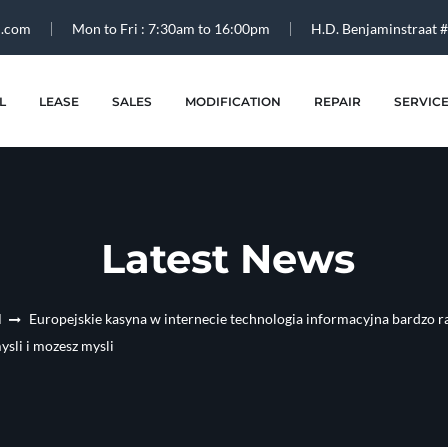
l.com
Mon to Fri : 7:30am to 16:00pm
H.D. Benjaminstraat 
L
LEASE
SALES
MODIFICATION
REPAIR
SERVIC
Latest News
d
Europejskie kasyna w internecie technologia informacyjna bardzo r
sli i mozesz mysli