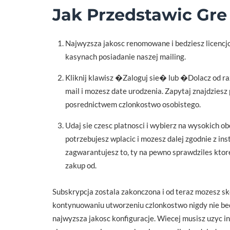
Jak Przedstawic Gr
Najwyzsza jakosc renomowane i bedziesz licencjo
kasynach posiadanie naszej mailing.
Kliknij klawisz �Zaloguj sie� lub �Dolacz od ra
mail i mozesz date urodzenia. Zapytaj znajdzies
posrednictwem czlonkostwo osobistego.
Udaj sie czesc platnosci i wybierz na wysokich
potrzebujesz wplacic i mozesz dalej zgodnie z i
zagwarantujesz to, ty na pewno sprawdziles ktor
zakup od.
Subskrypcja zostala zakonczona i od teraz mozesz sk
kontynuowaniu utworzeniu czlonkostwo nigdy nie bed
najwyzsza jakosc konfiguracje. Wiecej musisz uzyc i