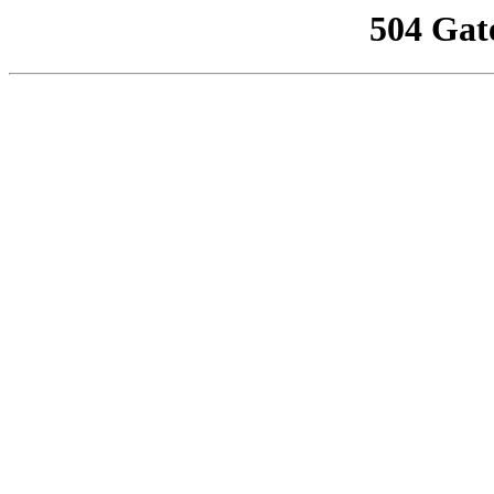
504 Gat