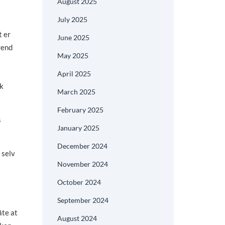
August 2025
July 2025
t er
June 2025
ærend
May 2025
April 2025
sk
March 2025
February 2025
s
January 2025
December 2024
 selv
November 2024
October 2024
September 2024
åte at
August 2024