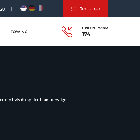
Rent a car
#20
Call Us Today!
E
TOWING
174
r din hvis du spiller blant ulovlige