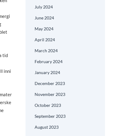
nken
July 2024
energi
June 2024
g
May 2024
blet
April 2024
March 2024
 tid
February 2024
l inni
January 2024
December 2023
November 2023
ferske
October 2023
ne
September 2023
August 2023