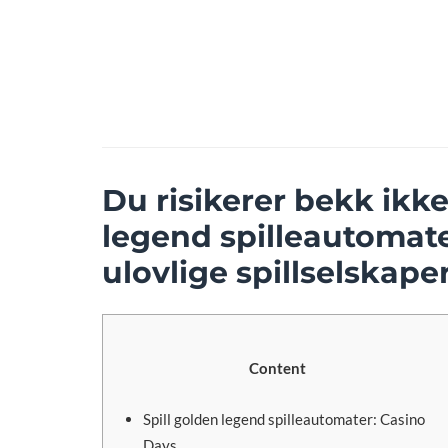
Du risikerer bekk ikke
legend spilleautomater
ulovlige spillselskape
Content
Spill golden legend spilleautomater: Casino
Days