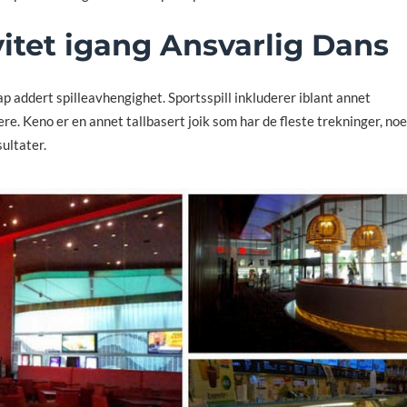
itet igang Ansvarlig Dans
 addert spilleavhengighet. Sportsspill inkluderer iblant annet
ere. Keno er en annet tallbasert joik som har de fleste trekninger, noe
ultater.