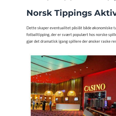
Norsk Tippings Aktiv
Dette skaper eventualitet påslåt både økonomiske tap
fotballtipping, der er svært populært hos norske spill
gjør det dramatisk igang spillere der ønsker raske res