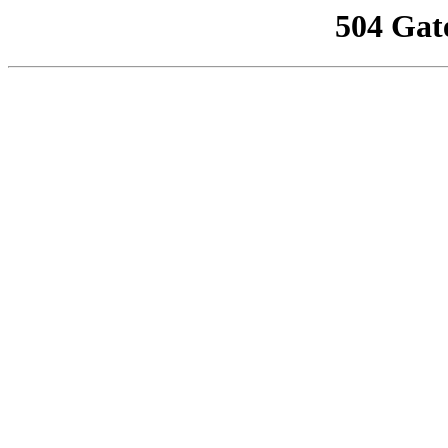
504 Gat