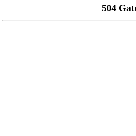
504 Gat