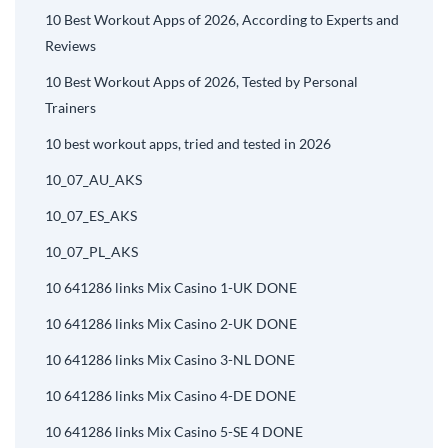
10 Best Workout Apps of 2026, According to Experts and
Reviews
10 Best Workout Apps of 2026, Tested by Personal
Trainers
10 best workout apps, tried and tested in 2026
10_07_AU_AKS
10_07_ES_AKS
10_07_PL_AKS
10 641286 links Mix Casino
1-UK
DONE
10 641286 links Mix Casino
2-UK
DONE
10 641286 links Mix Casino
3-NL
DONE
10 641286 links Mix Casino
4-DE
DONE
10 641286 links Mix Casino
5-SE
4
DONE