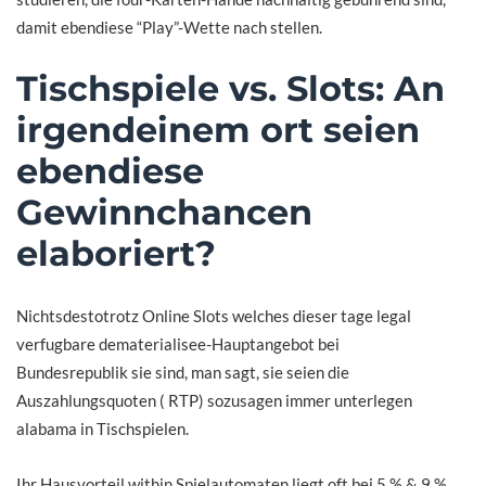
damit ebendiese “Play”-Wette nach stellen.
Tischspiele vs. Slots: An
irgendeinem ort seien
ebendiese
Gewinnchancen
elaboriert?
Nichtsdestotrotz Online Slots welches dieser tage legal
verfugbare dematerialisee-Hauptangebot bei
Bundesrepublik sie sind, man sagt, sie seien die
Auszahlungsquoten ( RTP) sozusagen immer unterlegen
alabama in Tischspielen.
Ihr Hausvorteil within Spielautomaten liegt oft bei 5 % & 9 %.