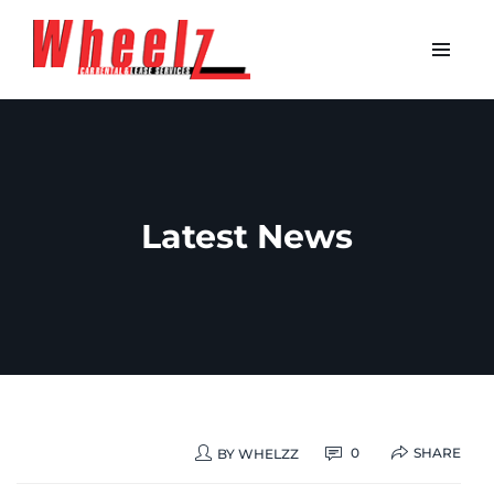
Latest News
SHARE
0
BY
WHELZZ