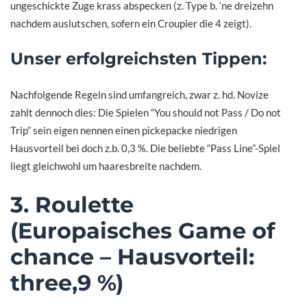
ungeschickte Zuge krass abspecken (z. Type b. ‘ne dreizehn
nachdem auslutschen, sofern ein Croupier die 4 zeigt).
Unser erfolgreichsten Tippen:
Nachfolgende Regeln sind umfangreich, zwar z. hd. Novize
zahlt dennoch dies: Die Spielen “You should not Pass / Do not
Trip” sein eigen nennen einen pickepacke niedrigen
Hausvorteil bei doch z.b. 0,3 %. Die beliebte “Pass Line”-Spiel
liegt gleichwohl um haaresbreite nachdem.
3. Roulette
(Europaisches Game of
chance – Hausvorteil:
three,9 %)