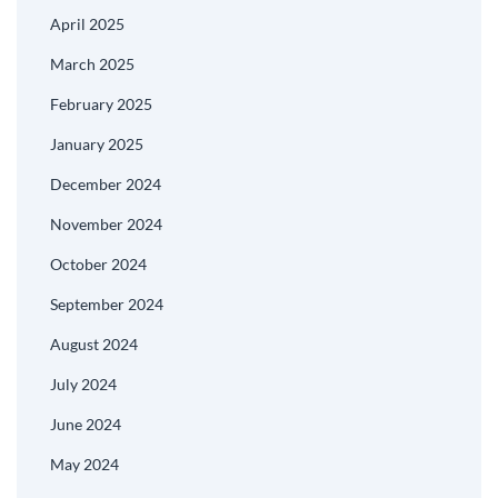
April 2025
March 2025
February 2025
January 2025
December 2024
November 2024
October 2024
September 2024
August 2024
July 2024
June 2024
May 2024