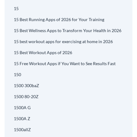
15
15 Best Running Apps of 2026 for Your Training
15 Best Wellness Apps to Transform Your Health in 2026
15 best workout apps for exercising at home in 2026
15 Best Workout Apps of 2026
15 Free Workout Apps if You Want to See Results Fast
150
1500 300baZ
1500 80-20Z
1500A G
1500A Z
1500allZ