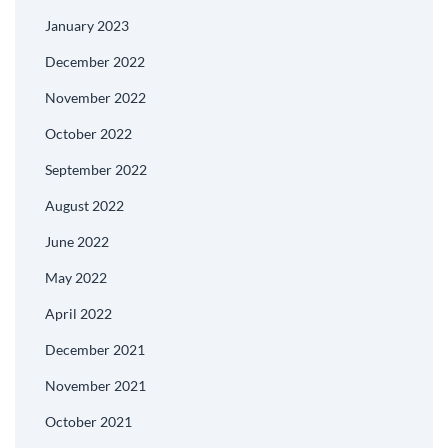
January 2023
December 2022
November 2022
October 2022
September 2022
August 2022
June 2022
May 2022
April 2022
December 2021
November 2021
October 2021