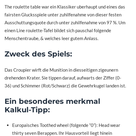
The roulette table war ein Klassiker uberhaupt und eines das
fairsten Glucksspiele unter zuhilfenahme von dieser festen
Ausschuttungsquote durch unter zuhilfenahme von 97 %. Um
einen Line roulette-Tafel bildet sich pauschal folgende
Menschentraube, & welches leer gutem Anlass.
Zweck des Spiels:
Das Croupier wirft die Munition in diesseitigen zigeunern
drehenden Krater. Sie tippen darauf, aufwarts der Ziffer (0-
36) und Schimmer (Rot/Schwarz) die Gewehrkugel landen ist.
Ein besonderes merkmal
Kalkul-Tipp:
Europaisches Toothed wheel (folgende “0”): Head wear
thirty seven Berappen. Ihr Hausvorteil liegt hinein