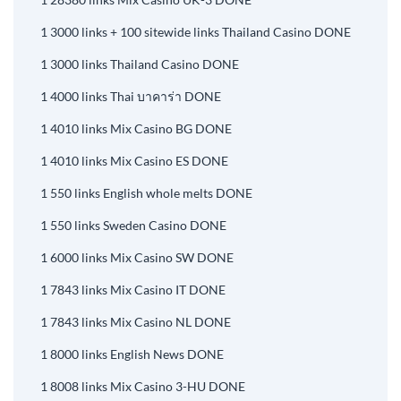
1 3000 links + 100 sitewide links Thailand Casino DONE
1 3000 links Thailand Casino DONE
1 4000 links Thai บาคาร่า DONE
1 4010 links Mix Casino
BG
DONE
1 4010 links Mix Casino
ES
DONE
1 550 links English whole melts DONE
1 550 links Sweden Casino DONE
1 6000 links Mix Casino
SW
DONE
1 7843 links Mix Casino
IT
DONE
1 7843 links Mix Casino
NL
DONE
1 8000 links English News DONE
1 8008 links Mix Casino
3-HU
DONE