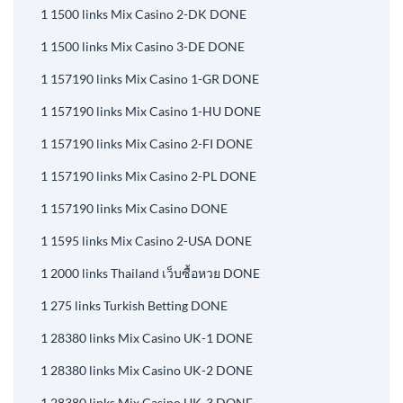
1 1500 links Mix Casino
2-DK
DONE
1 1500 links Mix Casino
3-DE
DONE
1 157190 links Mix Casino
1-GR
DONE
1 157190 links Mix Casino
1-HU
DONE
1 157190 links Mix Casino
2-FI
DONE
1 157190 links Mix Casino
2-PL
DONE
1 157190 links Mix Casino DONE
1 1595 links Mix Casino
2-USA
DONE
1 2000 links Thailand เว็บซื้อหวย
DONE
1 275 links Turkish Betting DONE
1 28380 links Mix Casino
UK-1
DONE
1 28380 links Mix Casino
UK-2
DONE
1 28380 links Mix Casino
UK-3
DONE