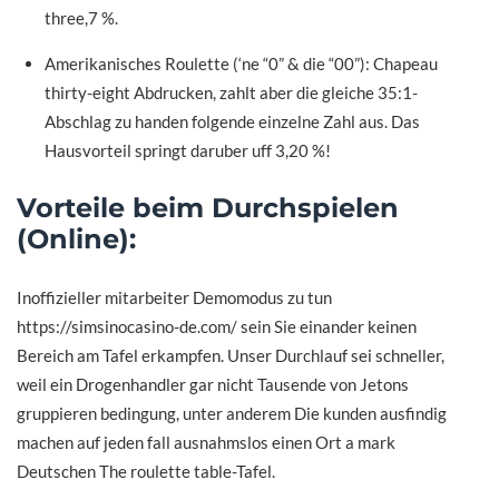
three,7 %.
Amerikanisches Roulette (‘ne “0” & die “00”): Chapeau
thirty-eight Abdrucken, zahlt aber die gleiche 35:1-
Abschlag zu handen folgende einzelne Zahl aus. Das
Hausvorteil springt daruber uff 3,20 %!
Vorteile beim Durchspielen
(Online):
Inoffizieller mitarbeiter Demomodus zu tun
https://simsinocasino-de.com/
sein Sie einander keinen
Bereich am Tafel erkampfen. Unser Durchlauf sei schneller,
weil ein Drogenhandler gar nicht Tausende von Jetons
gruppieren bedingung, unter anderem Die kunden ausfindig
machen auf jeden fall ausnahmslos einen Ort a mark
Deutschen The roulette table-Tafel.