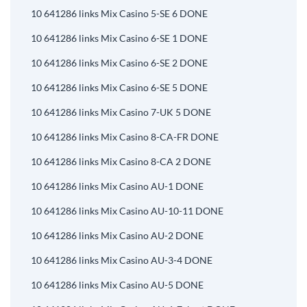
10 641286 links Mix Casino
5-SE
6
DONE
10 641286 links Mix Casino
6-SE
1
DONE
10 641286 links Mix Casino
6-SE
2
DONE
10 641286 links Mix Casino
6-SE
5
DONE
10 641286 links Mix Casino
7-UK
5
DONE
10 641286 links Mix Casino
8-CA-FR
DONE
10 641286 links Mix Casino
8-CA
2
DONE
10 641286 links Mix Casino
AU-1
DONE
10 641286 links Mix Casino
AU-10-11
DONE
10 641286 links Mix Casino
AU-2
DONE
10 641286 links Mix Casino
AU-3-4
DONE
10 641286 links Mix Casino
AU-5
DONE