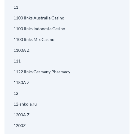
11
1100 links Australia Casino
1100 links Indonesia Casino
1100 links Mix Casino
1100A Z
111
1122 links Germany Pharmacy
1180A Z
12
12-shkola.ru
1200A Z
1200Z