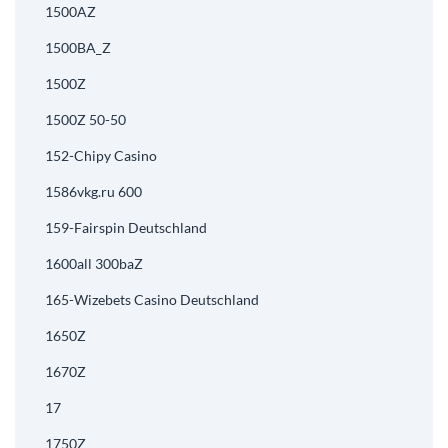
1500AZ
1500BA_Z
1500Z
1500Z 50-50
152-Chipy Casino
1586vkg.ru 600
159-Fairspin Deutschland
1600all 300baZ
165-Wizebets Casino Deutschland
1650Z
1670Z
17
1750Z