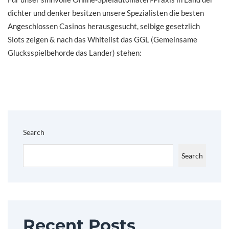
dichter und denker besitzen unsere Spezialisten die besten
Angeschlossen Casinos herausgesucht, selbige gesetzlich
Slots zeigen & nach das Whitelist das GGL (Gemeinsame
Glucksspielbehorde das Lander) stehen:
Search
Search
Recent Posts