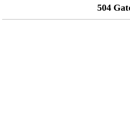
504 Gat