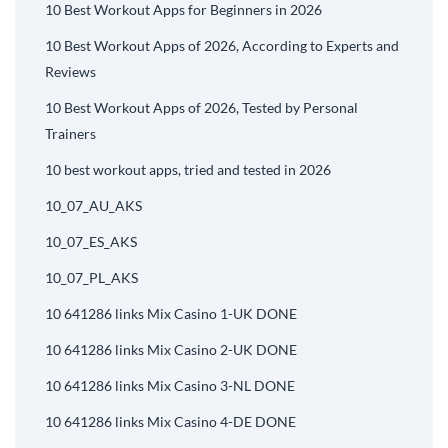
10 Best Workout Apps for Beginners in 2026
10 Best Workout Apps of 2026, According to Experts and
Reviews
10 Best Workout Apps of 2026, Tested by Personal
Trainers
10 best workout apps, tried and tested in 2026
10_07_AU_AKS
10_07_ES_AKS
10_07_PL_AKS
10 641286 links Mix Casino
1-UK
DONE
10 641286 links Mix Casino
2-UK
DONE
10 641286 links Mix Casino
3-NL
DONE
10 641286 links Mix Casino
4-DE
DONE