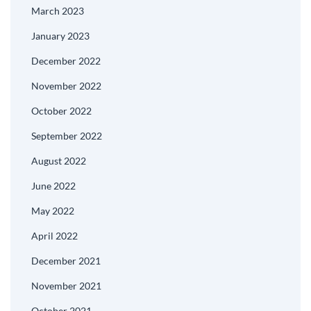
March 2023
January 2023
December 2022
November 2022
October 2022
September 2022
August 2022
June 2022
May 2022
April 2022
December 2021
November 2021
October 2021