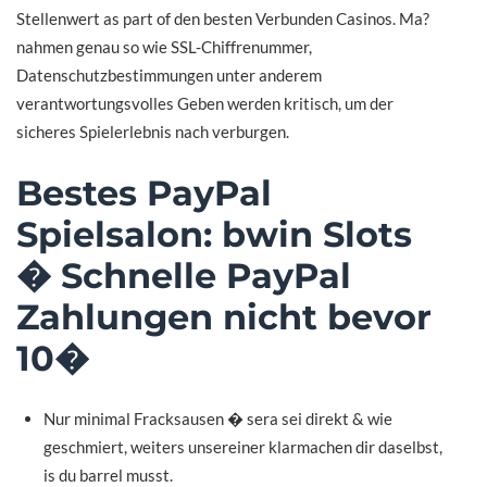
Stellenwert as part of den besten Verbunden Casinos. Ma?
nahmen genau so wie SSL-Chiffrenummer,
Datenschutzbestimmungen unter anderem
verantwortungsvolles Geben werden kritisch, um der
sicheres Spielerlebnis nach verburgen.
Bestes PayPal
Spielsalon: bwin Slots
� Schnelle PayPal
Zahlungen nicht bevor
10�
Nur minimal Fracksausen � sera sei direkt & wie
geschmiert, weiters unsereiner klarmachen dir daselbst,
is du barrel musst.