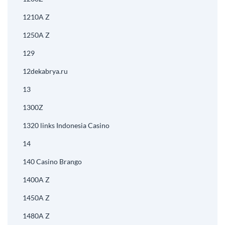
1210A Z
1250A Z
129
12dekabrya.ru
13
1300Z
1320 links Indonesia Casino
14
140 Casino Brango
1400A Z
1450A Z
1480A Z