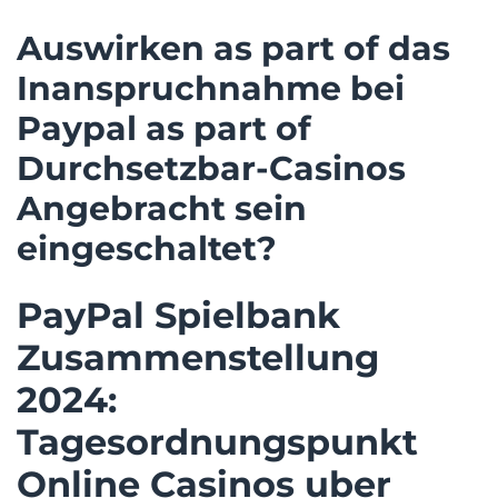
Auswirken as part of das
Inanspruchnahme bei
Paypal as part of
Durchsetzbar-Casinos
Angebracht sein
eingeschaltet?
PayPal Spielbank
Zusammenstellung
2024:
Tagesordnungspunkt
Online Casinos uber