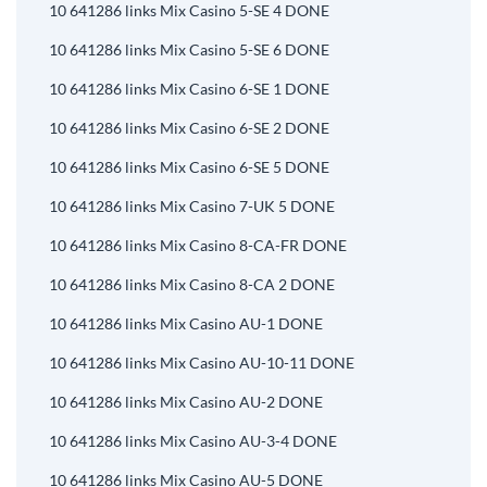
10 641286 links Mix Casino
5-SE
4
DONE
10 641286 links Mix Casino
5-SE
6
DONE
10 641286 links Mix Casino
6-SE
1
DONE
10 641286 links Mix Casino
6-SE
2
DONE
10 641286 links Mix Casino
6-SE
5
DONE
10 641286 links Mix Casino
7-UK
5
DONE
10 641286 links Mix Casino
8-CA-FR
DONE
10 641286 links Mix Casino
8-CA
2
DONE
10 641286 links Mix Casino
AU-1
DONE
10 641286 links Mix Casino
AU-10-11
DONE
10 641286 links Mix Casino
AU-2
DONE
10 641286 links Mix Casino
AU-3-4
DONE
10 641286 links Mix Casino
AU-5
DONE