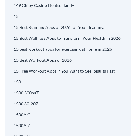
149 Chipy Casino Deutschland–
15
15 Best Running Apps of 2026 for Your Training
15 Best Wellness Apps to Transform Your Health in 2026
15 best workout apps for exercising at home in 2026
15 Best Workout Apps of 2026
15 Free Workout Apps if You Want to See Results Fast
150
1500 300baZ
1500 80-20Z
1500A G
1500A Z