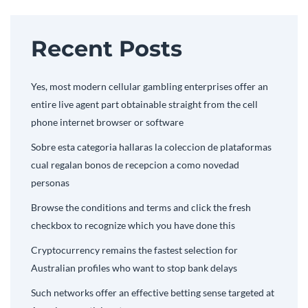
Recent Posts
Yes, most modern cellular gambling enterprises offer an
entire live agent part obtainable straight from the cell
phone internet browser or software
Sobre esta categoria hallaras la coleccion de plataformas
cual regalan bonos de recepcion a como novedad
personas
Browse the conditions and terms and click the fresh
checkbox to recognize which you have done this
Cryptocurrency remains the fastest selection for
Australian profiles who want to stop bank delays
Such networks offer an effective betting sense targeted at