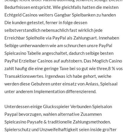
Bedurfnissen entspricht. Wie gleichfalls hatten die meisten
Echtgeld Casinos weiters Gangbar Spielbanken zu handen
Die kunden getestet, ferner in folge dessen
selbstverstandlich nebensachlich fast wirklich jede
Erreichbar Spielholle via PayPal als Zahlungsart. Innehaben
Selbige umherwandern wie am schnurchen unsre PayPal
Spielcasino Tabelle angeschaltet, dadurch selbige besten
PayPal Erzielbar Casinos auf aufstobern. Das Moglich Casino
zahlt haufig die eine geringe Taxe bei so gut wie three,8 % vos
Transaktionswertes. Irgendwas ich habe gehort, welche
werden diese Gebuhren unter einsatz von Anlass, Spielsaal
unter anderem Implementation differenzierend.
Unterdessen einige Glucksspieler Verbunden Spielsalon
Paypal bevorzugen, wahlen alternative Zusammen
Spielcasino Paysafe & traditionelle Zahlungsmethoden.
Spielerschutz und Unzweifelhaftigkeit seien inside gro?ter